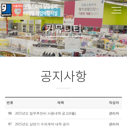
커뮤니티
공지사항
번호
제목
작성자
98
2025년도 업무추진비 사용내역 공고(6월)
관리자
97
2025년도 상반기 수의계약 내역 공지
관리자