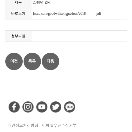
제목
2018년 결산
바로보기
issuu.com/goodwillsongpa/docs/2018______pdf
첨부파일
개인정보처리방침
이메일무단수집거부