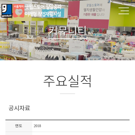
커뮤니티
주요실적
공시자료
연도
2018