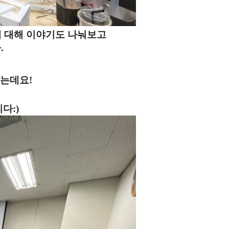
에 대해 이야기도 나눠보고
.
는데요!
다:)