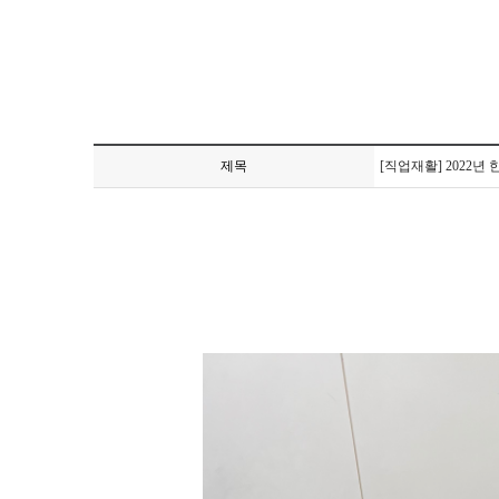
제목
[직업재활] 2022