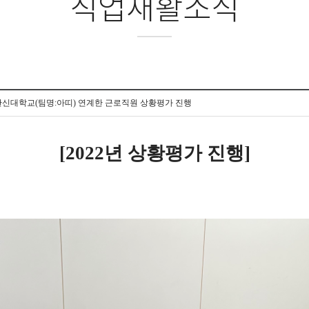
직업재활소식
년 한신대학교(팀명:아띠) 연계한 근로직원 상황평가 진행
[2022년 상황평가 진행]