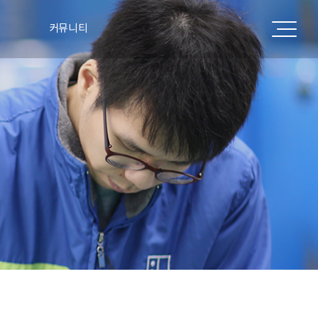
커뮤니티
공지사항
표
주요실적
언론보도