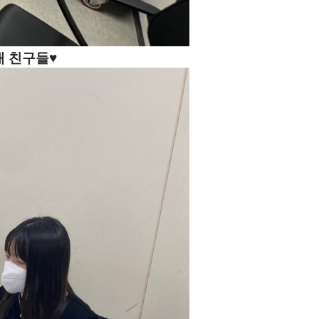
대 친구들♥