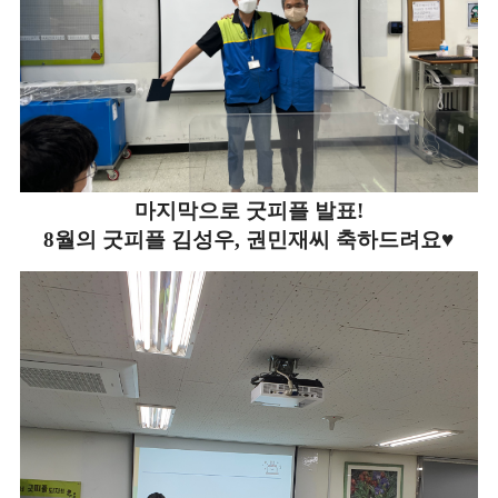
마지막으로 굿피플 발표!
8월의 굿피플 김성우, 권민재씨 축하드려요♥