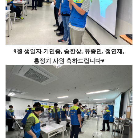
9월 생일자 기민종, 송한상, 유종민, 정연재,
홍정기 사원 축하드립니다♥