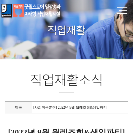
직업재활
직업재활소식
제목
[사회적응훈련] 2022년 9월 월례조회&생일파티
[2022년 9월 월례조회&생일파티]