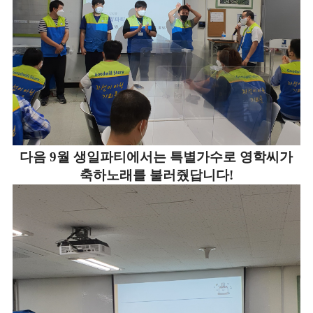
다음 9월 생일파티에서는 특별가수로 영학씨가
축하노래를 불러줬답니다!