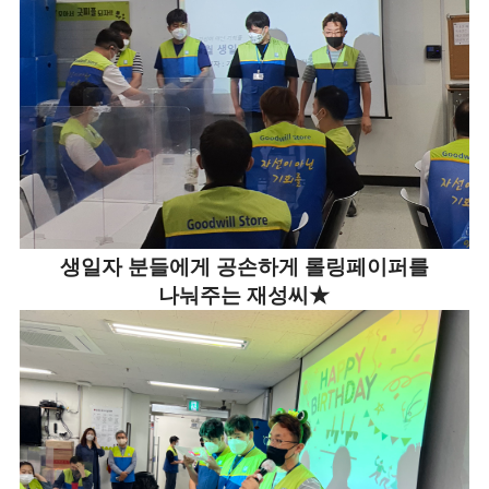
생일자 분들에게 공손하게 롤링페이퍼를
나눠주는 재성씨★