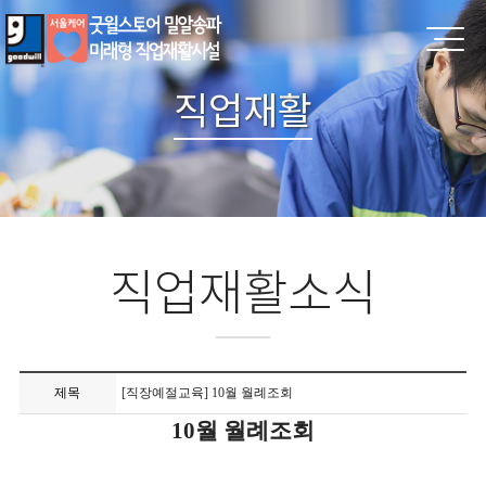
직업재활
직업재활소식
제목
[직장예절교육] 10월 월례조회
10월 월례조회