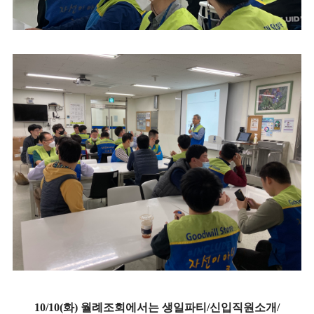
10/10(화) 월례조회에서는 생일파티/신입직원소개/