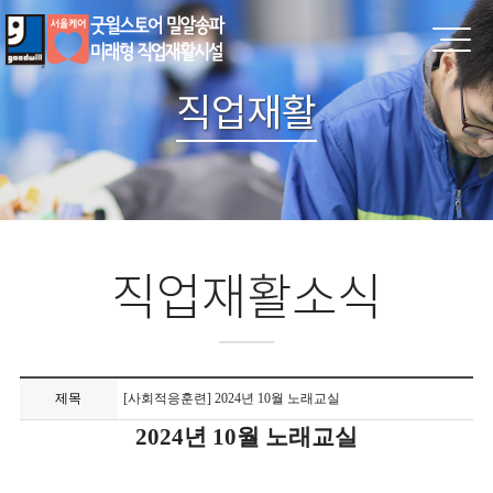
직업재활
직업재활소식
제목
[사회적응훈련] 2024년 10월 노래교실
2024년 10월 노래교실