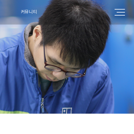
커뮤니티
공지사항
표
주요실적
언론보도