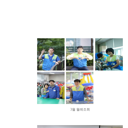
3월 월례조회