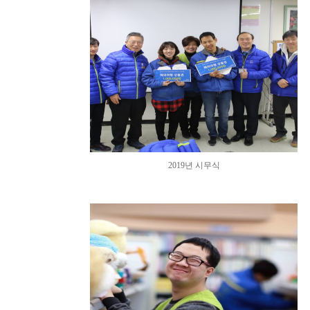
2019년 시무식