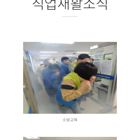
직업재활소식
소방교육