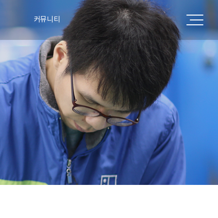
커뮤니티
공지사항
표
주요실적
언론보도