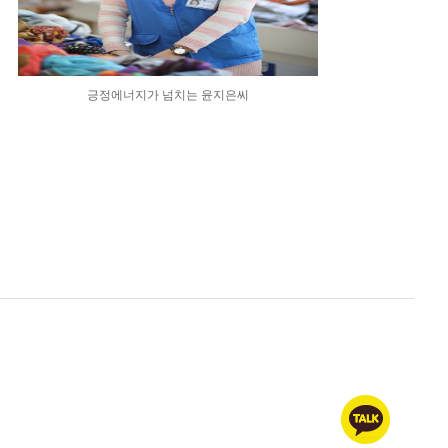
긍정에너지가 넘치는 윤지은씨