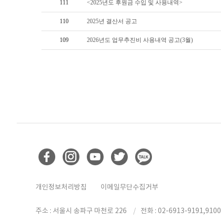
111
<2025년도 후원금 수입 및 사용내역>
110
2025년 결산서 공고
109
2026년도 업무추진비 사용내역 공고(3월)
개인정보처리방침
이메일무단수집거부
주소 : 서울시 송파구 마천로 226
전화 : 02-6913-9191,9100