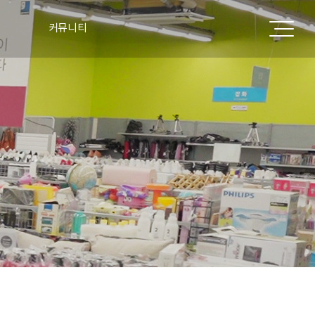
커뮤니티
공지사항
표
주요실적
언론보도