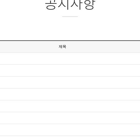
공지사항
제목